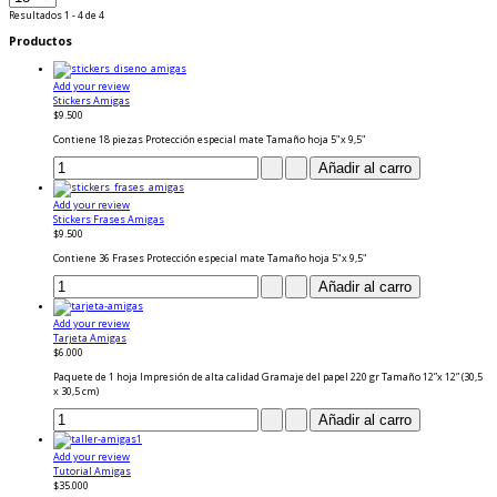
Resultados 1 - 4 de 4
Productos
Add your review
Stickers Amigas
$9.500
Contiene 18 piezas Protección especial mate Tamaño hoja 5"x 9,5"
Add your review
Stickers Frases Amigas
$9.500
Contiene 36 Frases Protección especial mate Tamaño hoja 5"x 9,5"
Add your review
Tarjeta Amigas
$6.000
Paquete de 1 hoja Impresión de alta calidad Gramaje del papel 220 gr Tamaño 12”x 12” (30,5
x 30,5 cm)
Add your review
Tutorial Amigas
$35.000