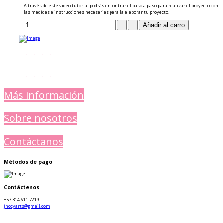
A través de este video tutorial podrás encontrar el paso a paso para realizar el proyecto con
las medidas e instrucciones necesarias para la elaborar tu proyecto.
Más información
Sobre nosotros
Contáctanos
Métodos de pago
Contáctenos
+57 314 611 7219
jhocyarts@gmail.com