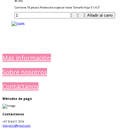
$9.500
Contiene 18 piezas Protección especial mate Tamaño hoja 5"x 9,5"
Más información
Sobre nosotros
Contáctanos
Métodos de pago
Contáctenos
+57 314 611 7219
jhocyarts@gmail.com