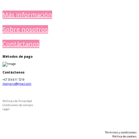
Más información
Sobre nosotros
Contáctanos
Métodos de pago
Contáctenos
+57 314 611 7219
jhocyarts@gmail.com
Políticas de Privacidad
Condiciones de compra
Legal
Términos y condiciones
Política de cookies