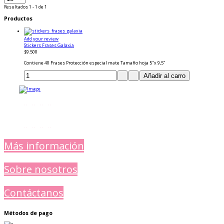
Resultados 1 - 1 de 1
Productos
Add your review
Stickers Frases Galaxia
$9.500
Contiene 40 Frases Protección especial mate Tamaño hoja 5"x 9,5"
Más información
Sobre nosotros
Contáctanos
Métodos de pago