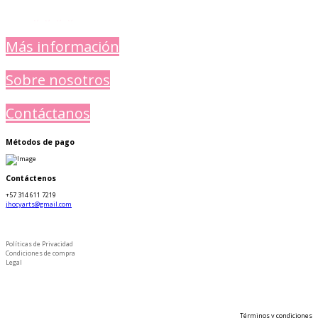
Más información
Sobre nosotros
Contáctanos
Métodos de pago
Contáctenos
+57 314 611 7219
jhocyarts@gmail.com
Políticas de Privacidad
Condiciones de compra
Legal
Términos y condiciones